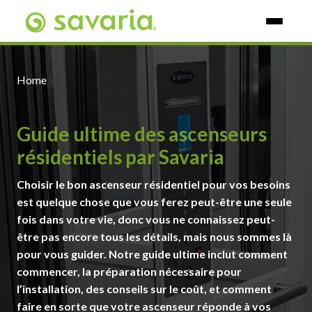
Skip To Main Content
Home
Guide ultime des ascenseurs
résidentiels par Savaria
Choisir le bon ascenseur résidentiel pour vos besoins
est quelque chose que vous ferez peut-être une seule
fois dans votre vie, donc vous ne connaissez peut-
être pas encore tous les détails, mais nous sommes là
pour vous guider. Notre guide ultime inclut comment
commencer, la préparation nécessaire pour
l’installation, des conseils sur le coût, et comment
faire en sorte que votre ascenseur réponde à vos