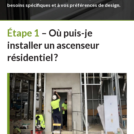
besoins spécifiques et à vos préférences de design.
Étape
1
–
Où puis-je
installer un ascenseur
résidentiel ?