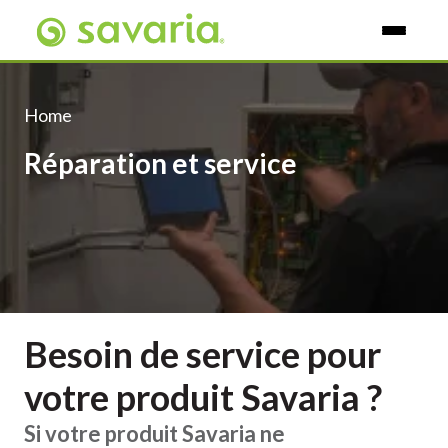
Skip To Main Content
Home
​Réparation et service
Besoin de service pour
votre produit Savaria ?
Si votre produit Savaria ne