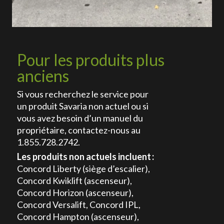
Pour les produits plus
anciens
Si vous recherchez le service pour
un produit Savaria non actuel ou si
vous avez besoin d’un manuel du
propriétaire, contactez-nous au
1.855.728.2742.
Les produits non actuels incluent :
Concord Liberty (siège d’escalier),
Concord Kwiklift (ascenseur),
Concord Horizon (ascenseur),
Concord Versalift, Concord IPL,
Concord Hampton (ascenseur),