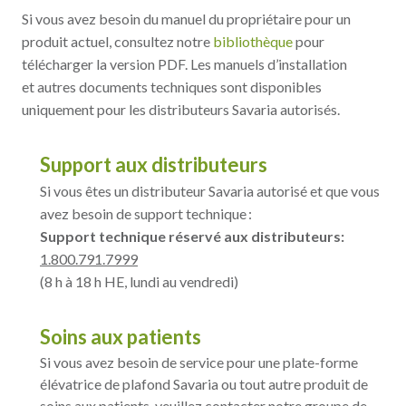
Si vous avez besoin du manuel du propriétaire pour un
produit actuel, consultez notre
bibliothèque
pour
télécharger la version PDF. Les manuels d’installation
et autres documents techniques sont disponibles
uniquement pour les distributeurs Savaria autorisés.
Support aux distributeurs
Si vous êtes un distributeur Savaria autorisé et que vous
avez besoin de support technique :
Support technique réservé aux distributeurs:
1.800.791.7999
(8 h à 18 h HE, lundi au vendredi)
Soins aux patients
Si vous avez besoin de service pour une plate-forme
élévatrice de plafond Savaria ou tout autre produit de
soins aux patients, veuillez contacter notre groupe de