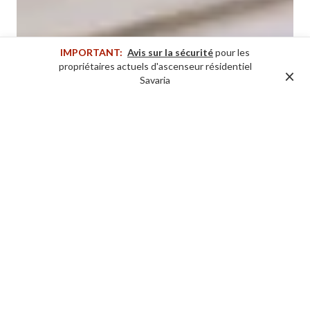
IMPORTANT:
Avis sur la sécurité
pour les
propriétaires actuels d'ascenseur résidentiel
×
Savaria