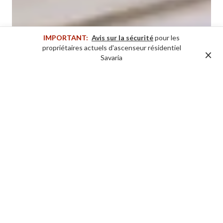
IMPORTANT:
Avis sur la sécurité
pour les
propriétaires actuels d'ascenseur résidentiel
×
Savaria