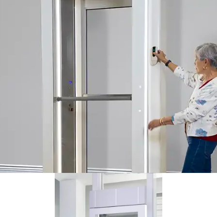
Télécab 17 installé par Savaria Ontario, se déplaçant à mi-étage
entre les niveaux.
ateforme élévatrice Luma est fournie avec deux télécommandes
ttant d’appeler la plateforme à chaque étage.