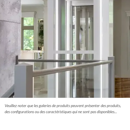
personnalisé pour s’harmoniser avec le revêtement de sol
existant de votre domicile.
Veuillez noter que les galeries de produits peuvent présenter des produits,
ateforme élévatrice Luma est une solution idéale pour accéder à deu
des configurations ou des caractéristiques qui ne sont pas disponibles...
ux de votre domicile. Cette unité autoportante est flexible quant à 
cement et offre un design élégant et haut de gamme.