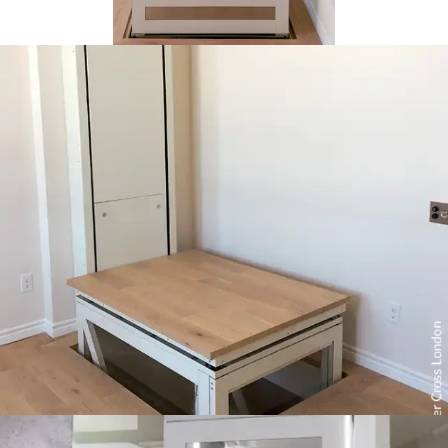
La cabine de la Télécab 17
comporte plus de panneaux
en acrylique que la Télécab
standard. La Télécab 17 est
munie d’une seule porte.
Télécab 17 en descente; le panneau de plancher peut être